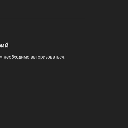
рий
ам необходимо
авторизоваться
.