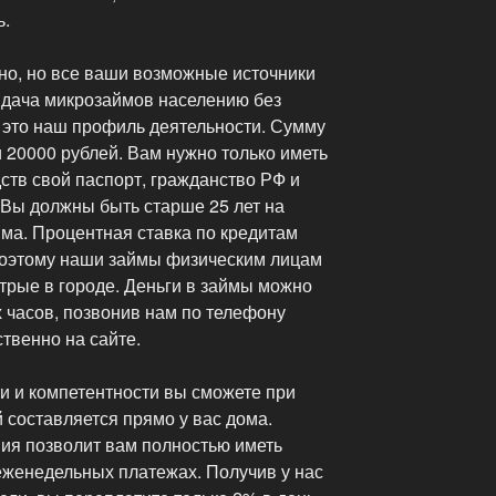
ь.
но, но все ваши возможные источники
ыдача микрозаймов населению без
 это наш профиль деятельности. Сумму
и 20000 рублей. Вам нужно только иметь
ств свой паспорт, гражданство РФ и
 Вы должны быть старше 25 лет на
ма. Процентная ставка по кредитам
 поэтому наши займы физическим лицам
рые в городе. Деньги в займы можно
х часов, позвонив нам по телефону
твенно на сайте.
и и компетентности вы сможете при
 составляется прямо у вас дома.
ия позволит вам полностью иметь
женедельных платежах. Получив у нас