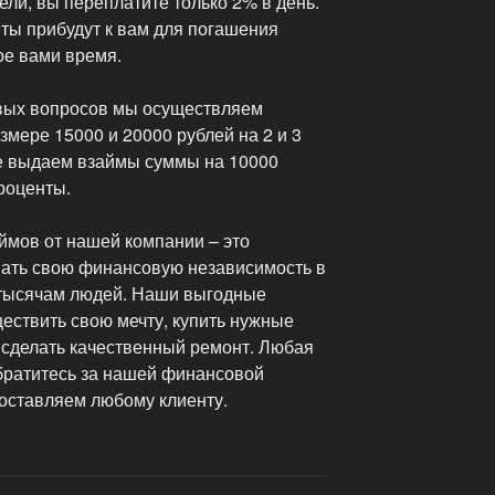
ели, вы переплатите только 2% в день.
ы прибудут к вам для погашения
ое вами время.
вых вопросов мы осуществляем
мере 15000 и 20000 рублей на 2 и 3
же выдаем взаймы суммы на 10000
проценты.
мов от нашей компании – это
вать свою финансовую независимость в
 тысячам людей. Наши выгодные
ествить свою мечту, купить нужные
 сделать качественный ремонт. Любая
братитесь за нашей финансовой
оставляем любому клиенту.