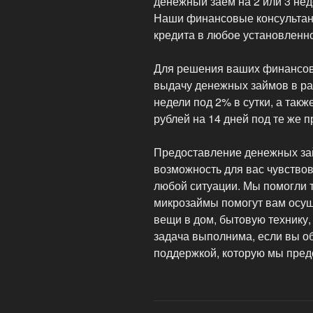
денежный заем на 2 или 3 нед
Наши финансовые консультант
кредита в любое установленн
Для решения ваших финансо
выдачу денежных займов в раз
недели под 2% в сутки, а так
рублей на 14 дней под те же 
Предоставление денежных зай
возможность для вас чувство
любой ситуации. Мы помогли
микрозаймы помогут вам осущ
вещи в дом, бытовую технику,
задача выполнима, если вы о
поддержкой, которую мы пред