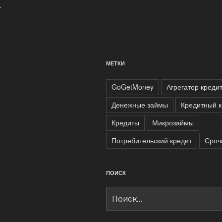
.
МЕТКИ
GoGetMoney
Агрегатор креди
Денежные займы
Кредитный к
Кредиты
Микрозаймы
Потребительский кредит
Сроч
ПОИСК
Искать: