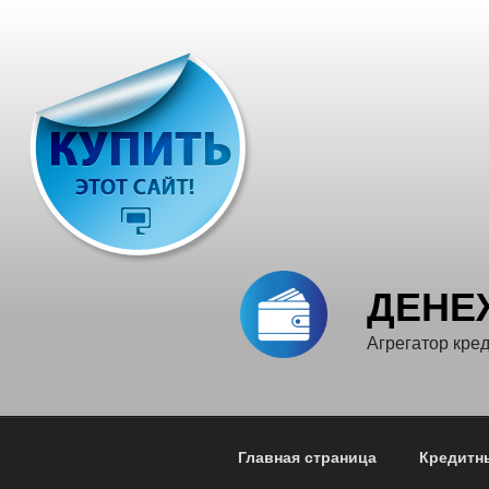
Перейти
к
содержимому
ДЕНЕ
Агрегатор кр
Главная страница
Кредитн