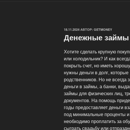
ОПУБЛИКОВАНО
18.11.2024
АВТОР:
GETMONEY
Денежные займы 
Хотите сделать крупную поку
или холодильник? И как всегда
покрыть счет, но иметь хорош
нужны деньги в долг, которые 
родственников. Но не всегда 
деньги в займы, а банки, выд
займы для физических лиц, тр
документов. На помощь приде
годы предоставляет деньги в
под минимальные проценты и 
необходимо проплатить за обу
сыграть свадьбу или отпраздн