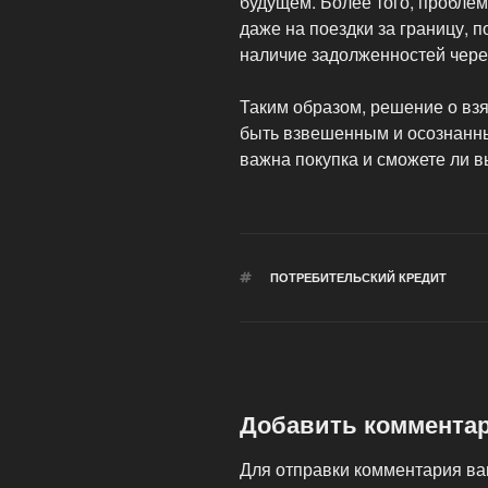
будущем. Более того, пробле
даже на поездки за границу, 
наличие задолженностей чере
Таким образом, решение о взя
быть взвешенным и осознанны
важна покупка и сможете ли 
МЕТКИ
ПОТРЕБИТЕЛЬСКИЙ КРЕДИТ
Добавить коммента
Для отправки комментария в