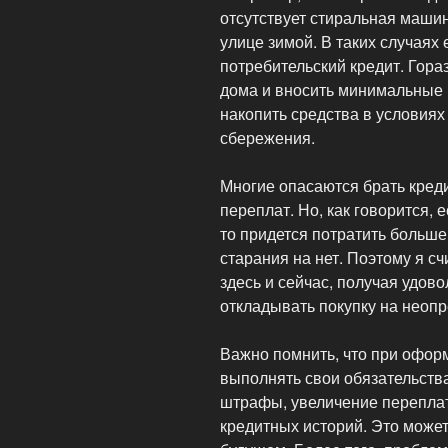
отсутствует стиральная машин
улице зимой. В таких случая
потребительский кредит. Гора
дома и вносить минимальные 
накопить средства в условиях
сбережения.
Многие опасаются брать креди
переплат. Но, как говорится,
то придется потратить больше
старания на нет. Поэтому я с
здесь и сейчас, получая удово
откладывать покупку на неоп
Важно помнить, что при офор
выполнять свои обязательств
штрафы, увеличение переплат
кредитных историй. Это может