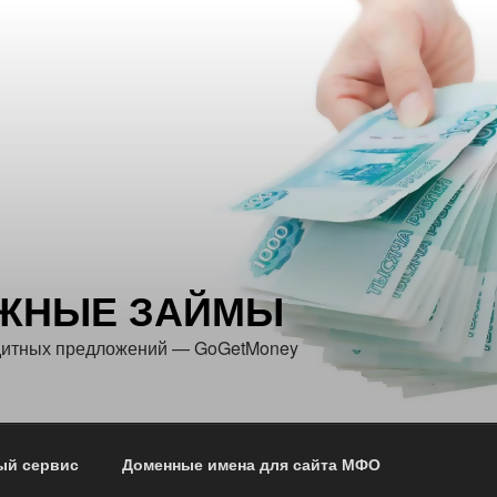
ЖНЫЕ ЗАЙМЫ
едитных предложений — GoGetMoney
ый сервис
Доменные имена для сайта МФО