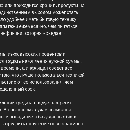
а или приходится хранить продукты на
х единственным выходом может стать
здо удобнее иметь бытовую технику
платежи ежемесячно, чем пытаться
 инфляции, которая «съедает»
ты из-за высоких процентов и
 если ждать накопления нужной суммы,
 времени, а инфляция сведет все
читаю, что лучше пользоваться техникой
льствие от ее использования, чем
ределенный срок.
млении кредита следует вовремя
а. В противном случае возможны
ы и попадание в базу данных бюро
 затруднить получение новых займов в