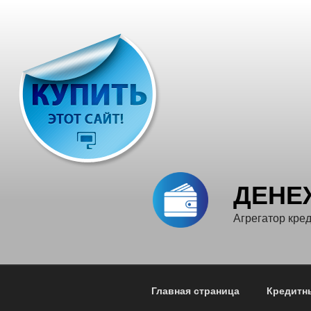
Перейти
к
содержимому
ДЕНЕ
Агрегатор кр
Главная страница
Кредитн