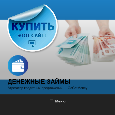
Перейти
к
содержимому
ДЕНЕЖНЫЕ ЗАЙМЫ
Агрегатор кредитных предложений — GoGetMoney
Меню