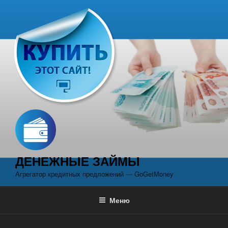
Перейти
к
содержимому
ДЕНЕЖНЫЕ ЗАЙМЫ
Агрегатор кредитных предложений — GoGetMoney
Меню