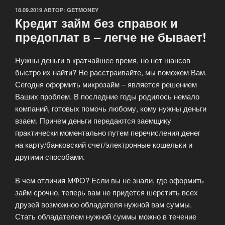
ОПУБЛИКОВАНО
18.09.2019
АВТОР:
GETMONEY
Кредит займ без справок и
предоплат в – легче не бывает!
Нужны деньги в кратчайшее время, но нет шансов
быстро их найти? Не расстраивайте, мы поможем Вам.
Сегодня оформить микрозайм – является решением
Ваших проблем. В последние годы родилось немало
компаний, готовых помочь любому, кому нужны деньги
взаем. Причем деньги передаются заемщику
практически моментально путем перечисления денег
на карту/банковский счет/электронные кошельки и
другими способами.
В чем отличия МФО? Если вы не знали, где оформить
займ срочно, теперь вам не придется шерстить всех
друзей возможноо обладателя нужной вам суммы.
Стать обладателем нужной суммы можно в течение