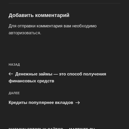
Добавить комментарий
Для отправки комментария вам необходимо
авторизоваться
.
Навигация
Предыдущая
НАЗАД
по
запись:
записям
Денежные займы — это способ получения
финансовых средств
Следующая
ДАЛЕЕ
запись
Кредиты популярнее вкладов