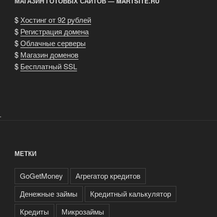
МАГАЗИН ГОТОВЫХ САЙТОВ — MARTSITE.RU
$
Хостинг от 92 рублей
$
Регистрация домена
$
Облачные серверы
$
Магазин доменов
$
Бесплатный SSL
.
МЕТКИ
GoGetMoney
Агрегатор кредитов
Денежные займы
Кредитный калькулятор
Кредиты
Микрозаймы